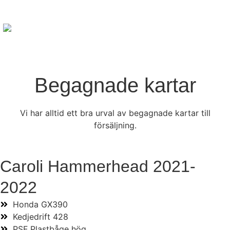
Begagnade kartar
Vi har alltid ett bra urval av begagnade kartar till
försäljning.
Caroli Hammerhead 2021-
2022
Honda GX390
Kedjedrift 428
PSF Plastbåge hög