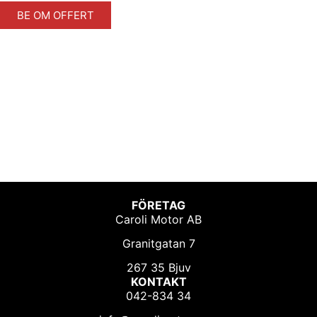
BE OM OFFERT
FÖRETAG
Caroli Motor AB
Granitgatan 7
267 35 Bjuv
KONTAKT
042-834 34