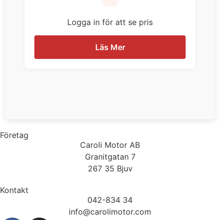
Logga in för att se pris
Läs Mer
Företag
Caroli Motor AB
Granitgatan 7
267 35 Bjuv
Kontakt
042-834 34
info@carolimotor.com