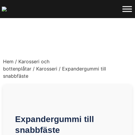
Hem
/
Karosseri och
bottenplåtar
/
Karosseri
/ Expandergummi till
snabbfäste
Expandergummi till
snabbfäste