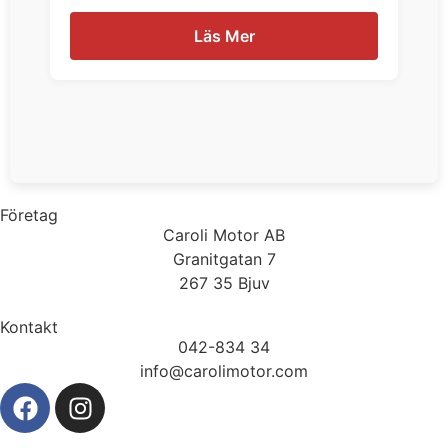
Läs Mer
Företag
Caroli Motor AB
Granitgatan 7
267 35 Bjuv
Kontakt
042-834 34
info@carolimotor.com