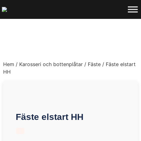
Hem
/
Karosseri och bottenplåtar
/
Fäste
/ Fäste elstart
HH
Fäste elstart HH