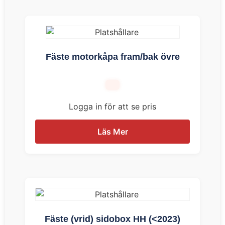
Fäste motorkåpa fram/bak övre
Logga in för att se pris
Läs Mer
Fäste (vrid) sidobox HH (<2023)