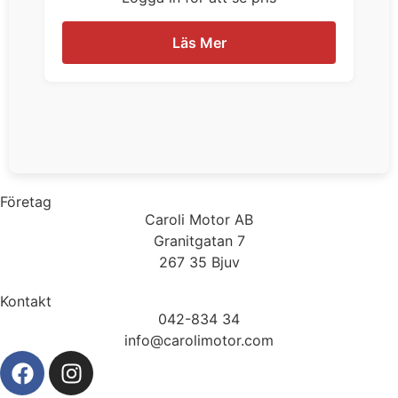
Läs Mer
Företag
Caroli Motor AB
Granitgatan 7
267 35 Bjuv
Kontakt
042-834 34
info@carolimotor.com