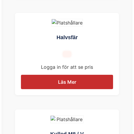
Halvsfär
Logga in för att se pris
Läs Mer
Kulled M8 / V