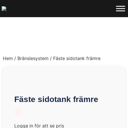
Hem
/
Bränslesystem
/ Fäste sidotank främre
Fäste sidotank främre
Logga in för att se pris