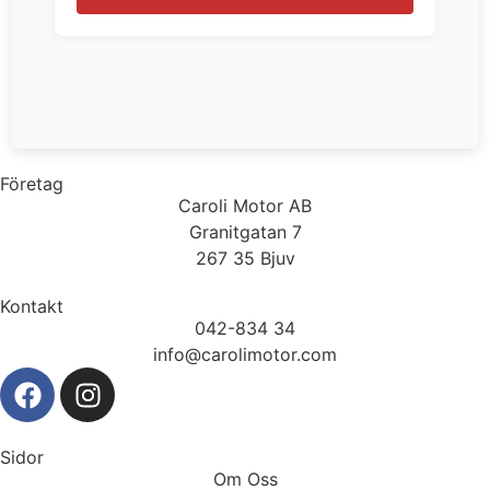
Företag
Caroli Motor AB
Granitgatan 7
267 35 Bjuv
Kontakt
042-834 34
info@carolimotor.com
Sidor
Om Oss