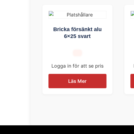
Bricka försänkt alu
6×25 svart
Logga in för att se pris
Läs Mer