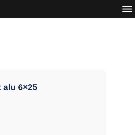
t alu 6×25