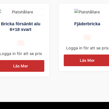
Bricka försänkt alu
Fjäderbricka
6×18 svart
Logga in för att se pris
Logga in för att se pris
Läs Mer
Läs Mer