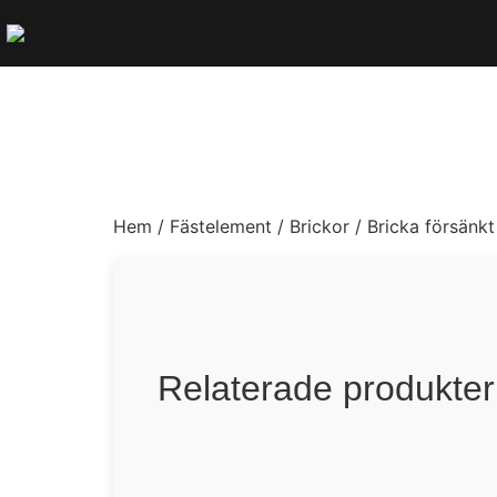
Hem
/
Fästelement
/
Brickor
/ Bricka försänk
Relaterade produkter