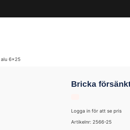
t alu 6×25
Bricka försänk
Logga in för att se pris
Artikelnr:
2566-25