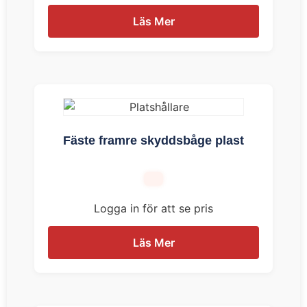
Läs Mer
Fäste framre skyddsbåge plast
Logga in för att se pris
Läs Mer