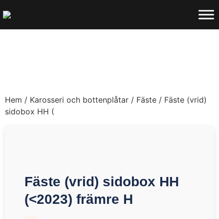
Hem
/
Karosseri och bottenplåtar
/
Fäste
/ Fäste (vrid)
sidobox HH (
Fäste (vrid) sidobox HH
(<2023) främre H