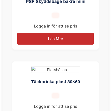
PSF Skyddsbåge bakre mini
Logga in för att se pris
Läs Mer
Täckbricka plast 80×60
Logga in för att se pris