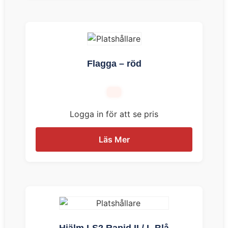
Flagga – röd
Logga in för att se pris
Läs Mer
Hjälm LS2 Rapid II / L Blå