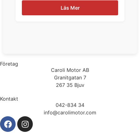
Läs Mer
Företag
Caroli Motor AB
Granitgatan 7
267 35 Bjuv
Kontakt
042-834 34
info@carolimotor.com