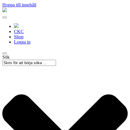
Hoppa till innehåll
CKC
Shop
Logga in
Sök