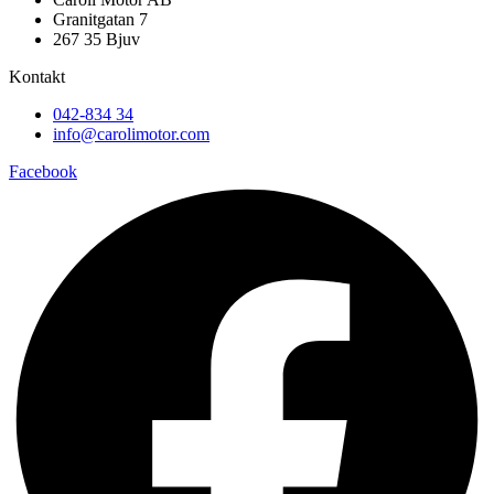
Granitgatan 7
267 35 Bjuv
Kontakt
042-834 34
info@carolimotor.com
Facebook