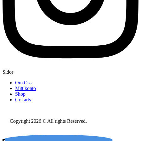
Sidor
Om Oss
Mitt konto
Shop
Gokarts
Copyright 2026 © All rights Reserved.
Hemsida Webbdesign
Interwebsite Webbyrå