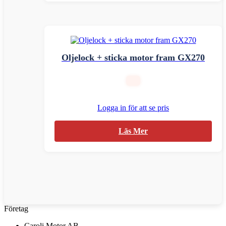
Oljelock + sticka motor fram GX270
Logga in för att se pris
Läs Mer
Företag
Caroli Motor AB