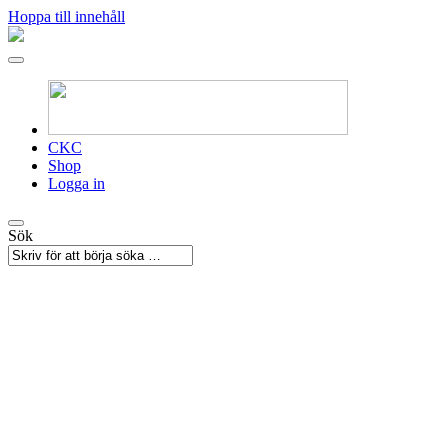
Hoppa till innehåll
CKC
Shop
Logga in
Sök