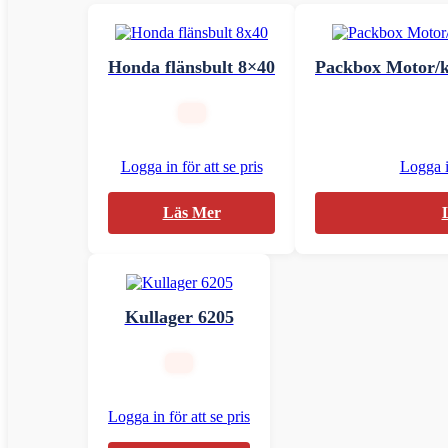
Honda flänsbult 8×40
Packbox Motor/
Logga in för att se pris
Logga in
Läs Mer
Kullager 6205
Logga in för att se pris