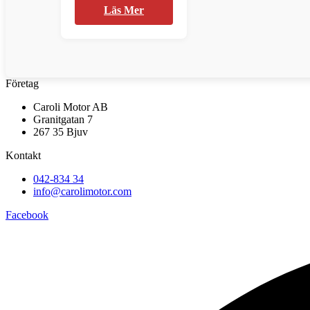
Läs Mer
Företag
Caroli Motor AB
Granitgatan 7
267 35 Bjuv
Kontakt
042-834 34
info@carolimotor.com
Facebook