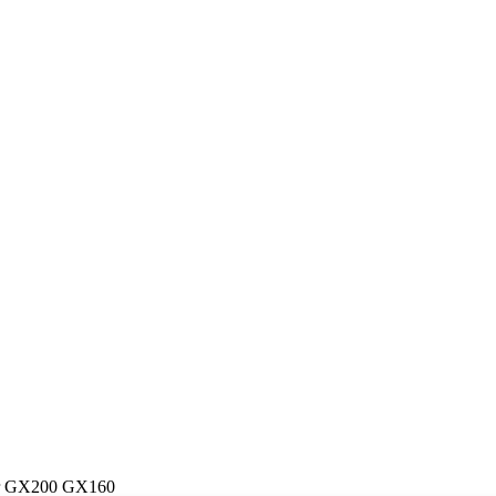
er GX200 GX160