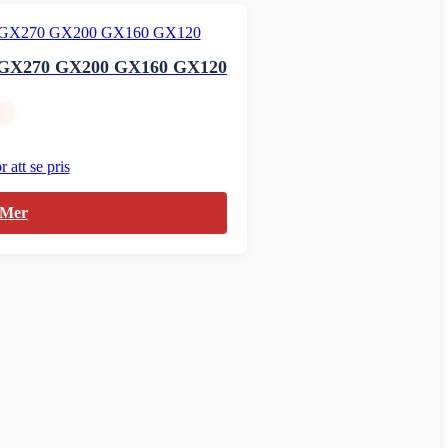
0 GX270 GX200 GX160 GX120
 att se pris
 Mer