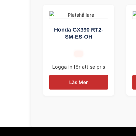
Honda GX390 RT2-
SM-ES-OH
Logga in för att se pris
Läs Mer