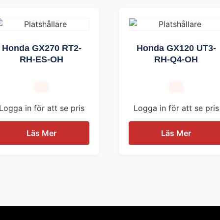
Honda GX270 RT2-
Honda GX120 UT3-
RH-ES-OH
RH-Q4-OH
Logga in för att se pris
Logga in för att se pris
Läs Mer
Läs Mer