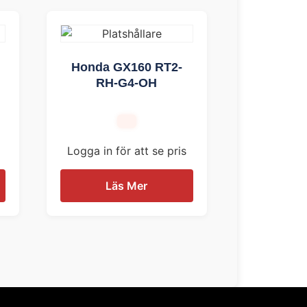
Honda GX160 RT2-
RH-G4-OH
Logga in för att se pris
Läs Mer