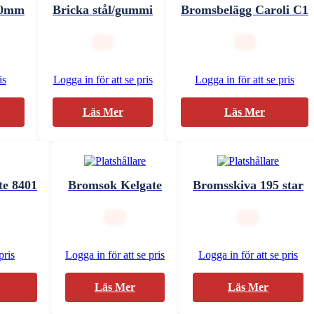
10mm
Bricka stål/gummi
Bromsbelägg Caroli C1
is
Logga in för att se pris
Logga in för att se pris
Läs Mer
Läs Mer
te 8401
Bromsok Kelgate
Bromsskiva 195 star
pris
Logga in för att se pris
Logga in för att se pris
Läs Mer
Läs Mer