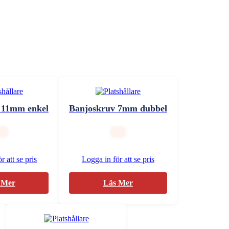
 11mm enkel
Banjoskruv 7mm dubbel
r att se pris
Logga in för att se pris
 Mer
Läs Mer