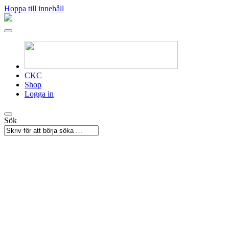
Hoppa till innehåll
CKC
Shop
Logga in
Sök