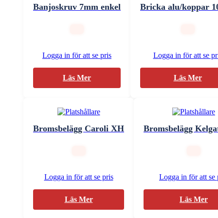
Banjoskruv 7mm enkel
Bricka alu/koppar 
Logga in för att se pris
Logga in för att se pr
Läs Mer
Läs Mer
Bromsbelägg Caroli XH
Bromsbelägg Kelga
Logga in för att se pris
Logga in för att se 
Läs Mer
Läs Mer