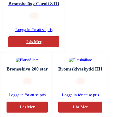
Bromsbelägg Caroli STD
Logga in för att se pris
Läs Mer
Bromsskiva 200 star
Bromsskiveskydd HH
Logga in för att se pris
Logga in för att se pris
Läs Mer
Läs Mer