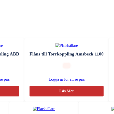
ppling ABD
Fläns till Torrkoppling Amsbeck 1100
se pris
Logga in för att se pris
Läs Mer