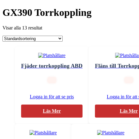
GX390 Torrkoppling
Visar alla 13 resultat
Fjäder torrkoppling ABD
Fläns till Torrko
Logga in för att se pris
Logga in för att 
Läs Mer
Läs Mer