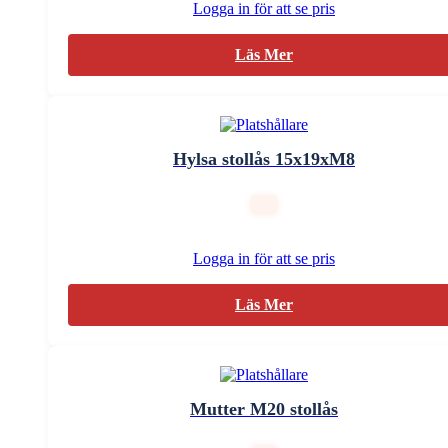
Logga in för att se pris
Läs Mer
Hylsa stollås 15x19xM8
Logga in för att se pris
Läs Mer
Mutter M20 stollås