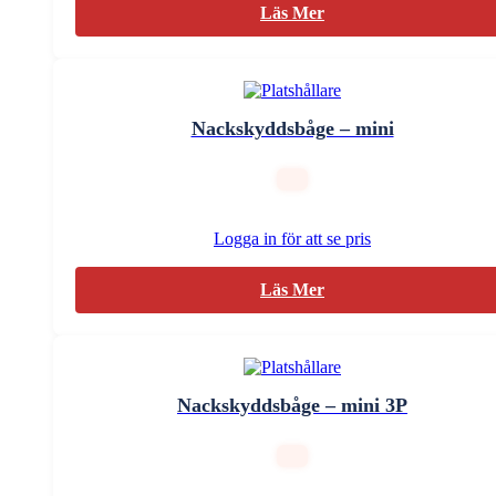
Läs Mer
Nackskyddsbåge – mini
Logga in för att se pris
Läs Mer
Nackskyddsbåge – mini 3P