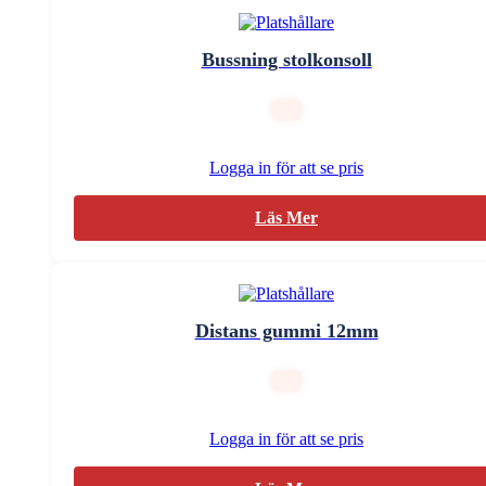
Bussning stolkonsoll
Logga in för att se pris
Läs Mer
Distans gummi 12mm
Logga in för att se pris