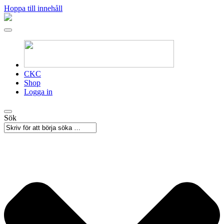
Hoppa till innehåll
CKC
Shop
Logga in
Sök