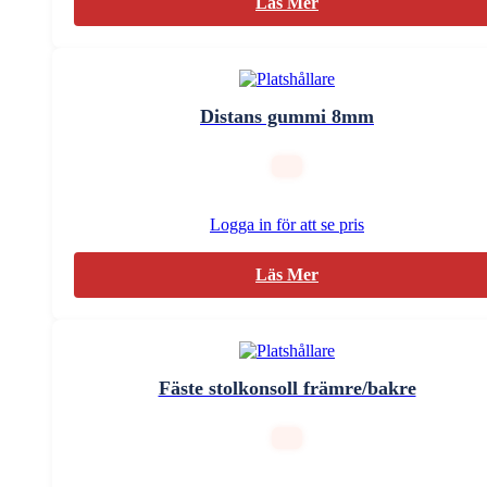
Läs Mer
Distans gummi 8mm
Logga in för att se pris
Läs Mer
Fäste stolkonsoll främre/bakre