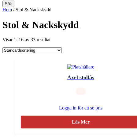
Sök
Hem
/ Stol & Nackskydd
Stol & Nackskydd
Visar 1–16 av 33 resultat
Axel stollås
Logga in för att se pris
Läs Mer