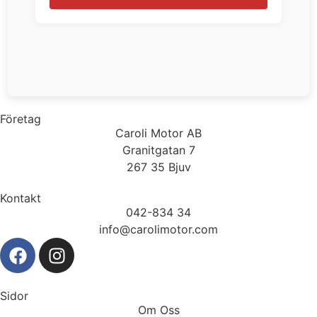
Företag
Caroli Motor AB
Granitgatan 7
267 35 Bjuv
Kontakt
042-834 34
info@carolimotor.com
Sidor
Om Oss