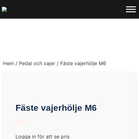
Hem
/
Pedal och vajer
/ Fäste vajerhölje M6
Fäste vajerhölje M6
Logga in för att se pris