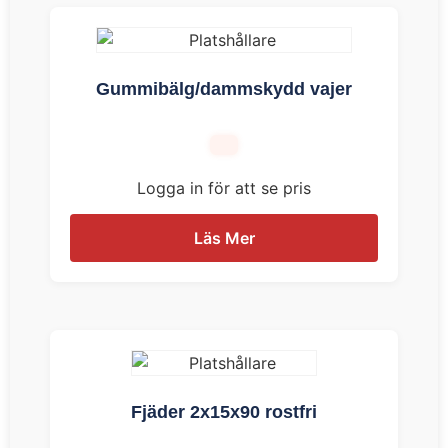
Gummibälg/dammskydd vajer
Logga in för att se pris
Läs Mer
Fjäder 2x15x90 rostfri