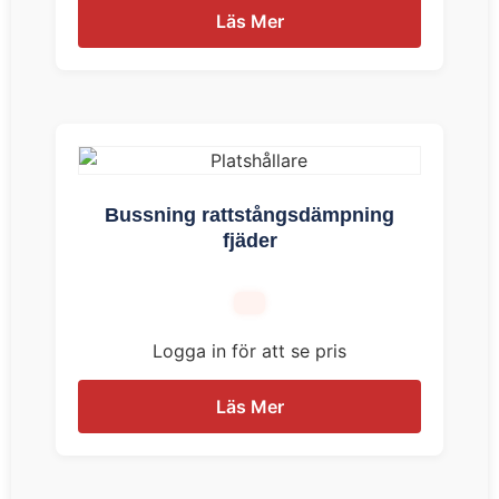
Läs Mer
Bussning rattstångsdämpning
fjäder
Logga in för att se pris
Läs Mer