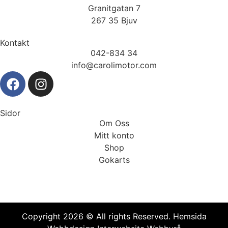
Granitgatan 7
267 35 Bjuv
Kontakt
042-834 34
info@carolimotor.com
Sidor
Om Oss
Mitt konto
Shop
Gokarts
Copyright 2026 © All rights Reserved.
Hemsida