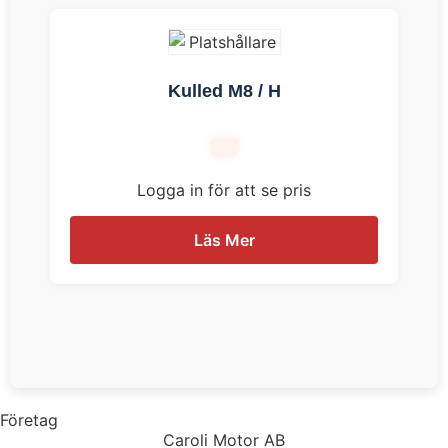
Kulled M8 / H
Logga in för att se pris
Läs Mer
Företag
Caroli Motor AB