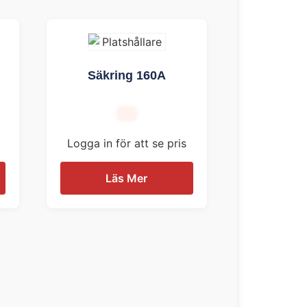
Säkring 160A
Logga in för att se pris
Läs Mer