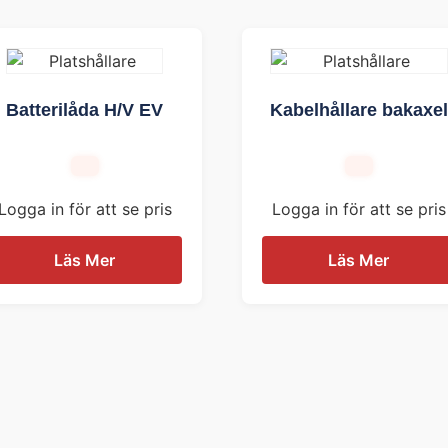
Batterilåda H/V EV
Kabelhållare bakaxel
Logga in för att se pris
Logga in för att se pris
Läs Mer
Läs Mer